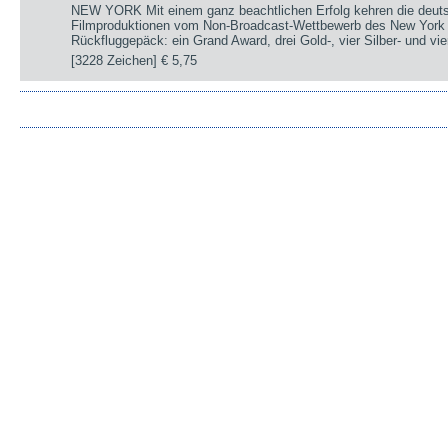
NEW YORK Mit einem ganz beachtlichen Erfolg kehren die deut
Filmproduktionen vom Non-Broadcast-Wettbewerb des New York 
Rückfluggepäck: ein Grand Award, drei Gold-, vier Silber- und v
[3228 Zeichen]
€ 5,75