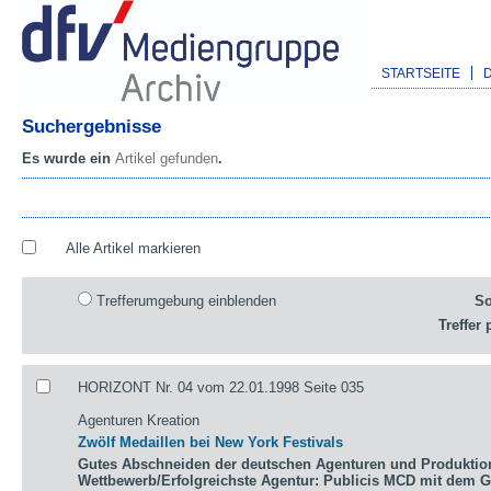
STARTSEITE
Suchergebnisse
Es wurde ein
Artikel gefunden
.
Alle Artikel markieren
Trefferumgebung einblenden
So
Treffer 
HORIZONT Nr. 04 vom 22.01.1998 Seite 035
Agenturen Kreation
Zwölf Medaillen bei New York Festivals
Gutes Abschneiden der deutschen Agenturen und Produktio
Wettbewerb/Erfolgreichste Agentur: Publicis MCD mit dem 