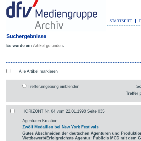
STARTSEITE
Suchergebnisse
Es wurde ein
Artikel gefunden
.
Alle Artikel markieren
Trefferumgebung einblenden
So
Treffer 
HORIZONT Nr. 04 vom 22.01.1998 Seite 035
Agenturen Kreation
Zwölf Medaillen bei New York Festivals
Gutes Abschneiden der deutschen Agenturen und Produktio
Wettbewerb/Erfolgreichste Agentur: Publicis MCD mit dem 