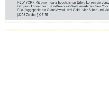
NEW YORK Mit einem ganz beachtlichen Erfolg kehren die deut
Filmproduktionen vom Non-Broadcast-Wettbewerb des New York 
Rückfluggepäck: ein Grand Award, drei Gold-, vier Silber- und v
[3228 Zeichen]
€ 5,75