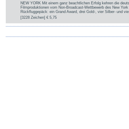
NEW YORK Mit einem ganz beachtlichen Erfolg kehren die deut
Filmproduktionen vom Non-Broadcast-Wettbewerb des New York 
Rückfluggepäck: ein Grand Award, drei Gold-, vier Silber- und v
[3228 Zeichen]
€ 5,75