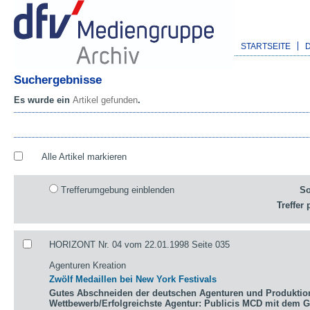
STARTSEITE
Suchergebnisse
Es wurde ein
Artikel gefunden
.
Alle Artikel markieren
Trefferumgebung einblenden
So
Treffer 
HORIZONT Nr. 04 vom 22.01.1998 Seite 035
Agenturen Kreation
Zwölf Medaillen bei New York Festivals
Gutes Abschneiden der deutschen Agenturen und Produktio
Wettbewerb/Erfolgreichste Agentur: Publicis MCD mit dem 