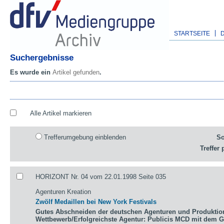
STARTSEITE
Suchergebnisse
Es wurde ein
Artikel gefunden
.
Alle Artikel markieren
Trefferumgebung einblenden
So
Treffer 
HORIZONT Nr. 04 vom 22.01.1998 Seite 035
Agenturen Kreation
Zwölf Medaillen bei New York Festivals
Gutes Abschneiden der deutschen Agenturen und Produktio
Wettbewerb/Erfolgreichste Agentur: Publicis MCD mit dem 