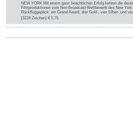
NEW YORK Mit einem ganz beachtlichen Erfolg kehren die deut
Filmproduktionen vom Non-Broadcast-Wettbewerb des New York 
Rückfluggepäck: ein Grand Award, drei Gold-, vier Silber- und v
[3228 Zeichen]
€ 5,75