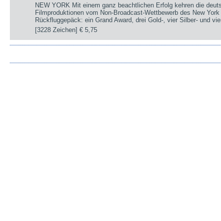
NEW YORK Mit einem ganz beachtlichen Erfolg kehren die deut
Filmproduktionen vom Non-Broadcast-Wettbewerb des New York 
Rückfluggepäck: ein Grand Award, drei Gold-, vier Silber- und v
[3228 Zeichen]
€ 5,75