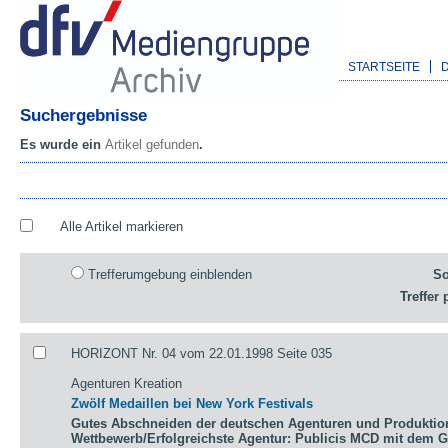
STARTSEITE
Suchergebnisse
Es wurde ein
Artikel gefunden
.
Alle Artikel markieren
Trefferumgebung einblenden
So
Treffer 
HORIZONT Nr. 04 vom 22.01.1998 Seite 035
Agenturen Kreation
Zwölf Medaillen bei New York Festivals
Gutes Abschneiden der deutschen Agenturen und Produktio
Wettbewerb/Erfolgreichste Agentur: Publicis MCD mit dem 