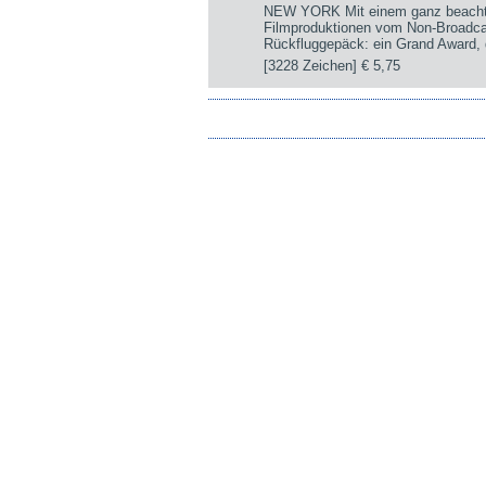
NEW YORK Mit einem ganz beachtli
Filmproduktionen vom Non-Broadca
Rückfluggepäck: ein Grand Award, d
[3228 Zeichen]
€ 5,75