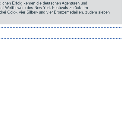
chen Erfolg kehren die deutschen Agenturen und
st-Wettbewerb des New York Festivals zurück. Im
rei Gold-, vier Silber- und vier Bronzemedaillen, zudem sieben