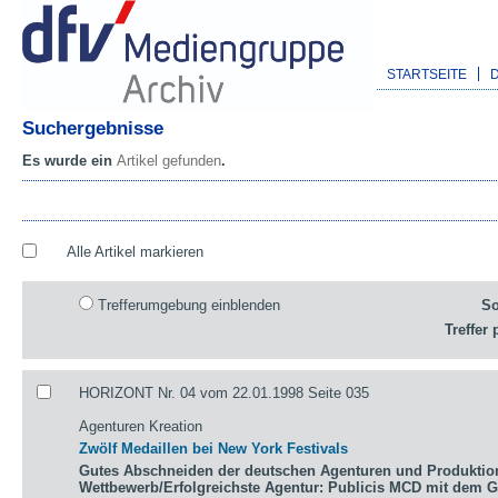
STARTSEITE
Suchergebnisse
Es wurde ein
Artikel gefunden
.
Alle Artikel markieren
Trefferumgebung einblenden
So
Treffer 
HORIZONT Nr. 04 vom 22.01.1998 Seite 035
Agenturen Kreation
Zwölf Medaillen bei New York Festivals
Gutes Abschneiden der deutschen Agenturen und Produktio
Wettbewerb/Erfolgreichste Agentur: Publicis MCD mit dem 