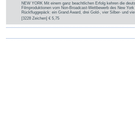
NEW YORK Mit einem ganz beachtlichen Erfolg kehren die deut
Filmproduktionen vom Non-Broadcast-Wettbewerb des New York 
Rückfluggepäck: ein Grand Award, drei Gold-, vier Silber- und v
[3228 Zeichen]
€ 5,75