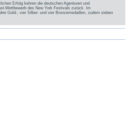
chen Erfolg kehren die deutschen Agenturen und
st-Wettbewerb des New York Festivals zurück. Im
rei Gold-, vier Silber- und vier Bronzemedaillen, zudem sieben