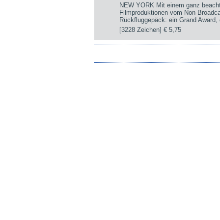
NEW YORK Mit einem ganz beachtli
Filmproduktionen vom Non-Broadca
Rückfluggepäck: ein Grand Award, d
[3228 Zeichen]
€ 5,75