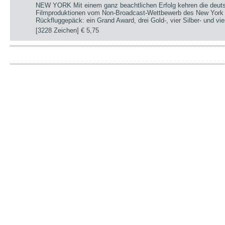
NEW YORK Mit einem ganz beachtlichen Erfolg kehren die deut
Filmproduktionen vom Non-Broadcast-Wettbewerb des New York 
Rückfluggepäck: ein Grand Award, drei Gold-, vier Silber- und v
[3228 Zeichen]
€ 5,75