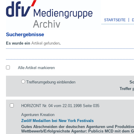
STARTSEITE
Suchergebnisse
Es wurde ein
Artikel gefunden
.
Alle Artikel markieren
Trefferumgebung einblenden
So
Treffer 
HORIZONT Nr. 04 vom 22.01.1998 Seite 035
Agenturen Kreation
Zwölf Medaillen bei New York Festivals
Gutes Abschneiden der deutschen Agenturen und Produktio
Wettbewerb/Erfolgreichste Agentur: Publicis MCD mit dem 