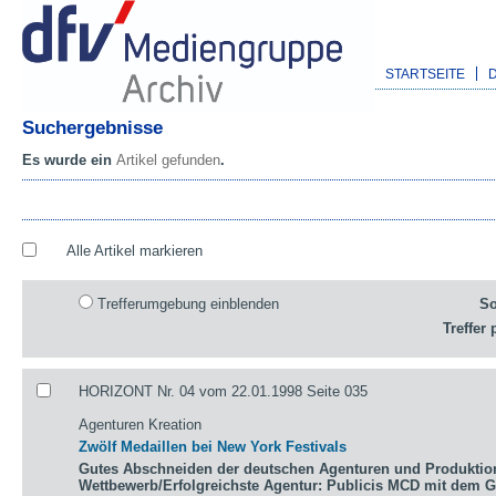
STARTSEITE
Suchergebnisse
Es wurde ein
Artikel gefunden
.
Alle Artikel markieren
Trefferumgebung einblenden
So
Treffer 
HORIZONT Nr. 04 vom 22.01.1998 Seite 035
Agenturen Kreation
Zwölf Medaillen bei New York Festivals
Gutes Abschneiden der deutschen Agenturen und Produktio
Wettbewerb/Erfolgreichste Agentur: Publicis MCD mit dem 