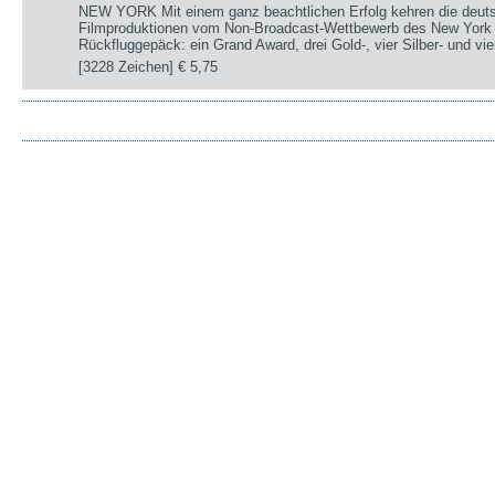
NEW YORK Mit einem ganz beachtlichen Erfolg kehren die deut
Filmproduktionen vom Non-Broadcast-Wettbewerb des New York 
Rückfluggepäck: ein Grand Award, drei Gold-, vier Silber- und v
[3228 Zeichen]
€ 5,75