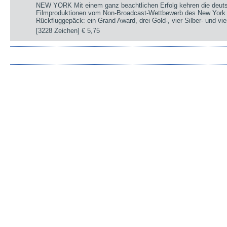
NEW YORK Mit einem ganz beachtlichen Erfolg kehren die deut
Filmproduktionen vom Non-Broadcast-Wettbewerb des New York 
Rückfluggepäck: ein Grand Award, drei Gold-, vier Silber- und v
[3228 Zeichen]
€ 5,75