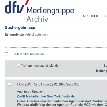
STARTSEITE
Suchergebnisse
Es wurde ein
Artikel gefunden
.
Alle Artikel markieren
Trefferumgebung einblenden
So
Treffer 
HORIZONT Nr. 04 vom 22.01.1998 Seite 035
Agenturen Kreation
Zwölf Medaillen bei New York Festivals
Gutes Abschneiden der deutschen Agenturen und Produktio
Wettbewerb/Erfolgreichste Agentur: Publicis MCD mit dem 