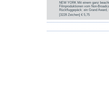
NEW YORK Mit einem ganz beachtli
Filmproduktionen vom Non-Broadca
Rückfluggepäck: ein Grand Award, d
[3228 Zeichen]
€ 5,75