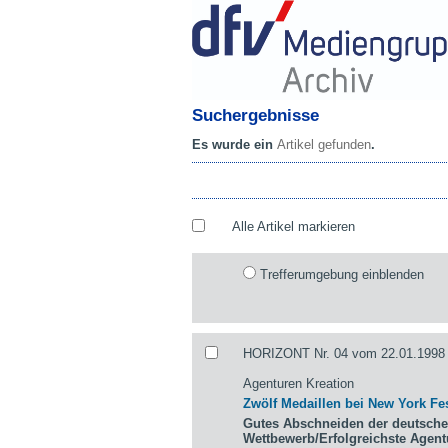
Suchergebnisse
Es wurde ein
Artikel gefunden
.
Alle Artikel markieren
Trefferumgebung einblenden
HORIZONT Nr. 04 vom 22.01.1998 
Agenturen Kreation
Zwölf Medaillen bei New York Fes
Gutes Abschneiden der deutsche
Wettbewerb/Erfolgreichste Agen