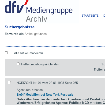
STARTSEITE
Suchergebnisse
Es wurde ein
Artikel gefunden
.
Alle Artikel markieren
Trefferumgebung einblenden
So
Treffer 
HORIZONT Nr. 04 vom 22.01.1998 Seite 035
Agenturen Kreation
Zwölf Medaillen bei New York Festivals
Gutes Abschneiden der deutschen Agenturen und Produktio
Wettbewerb/Erfolgreichste Agentur: Publicis MCD mit dem 