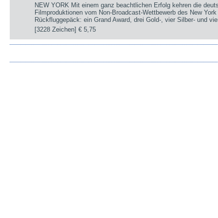
NEW YORK Mit einem ganz beachtlichen Erfolg kehren die deut
Filmproduktionen vom Non-Broadcast-Wettbewerb des New York 
Rückfluggepäck: ein Grand Award, drei Gold-, vier Silber- und v
[3228 Zeichen]
€ 5,75