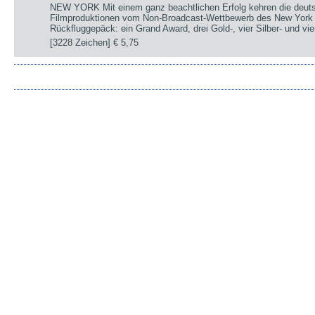
NEW YORK Mit einem ganz beachtlichen Erfolg kehren die deut
Filmproduktionen vom Non-Broadcast-Wettbewerb des New York 
Rückfluggepäck: ein Grand Award, drei Gold-, vier Silber- und v
[3228 Zeichen]
€ 5,75