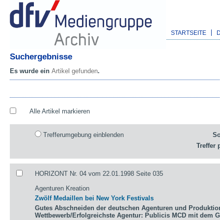
STARTSEITE
Suchergebnisse
Es wurde ein
Artikel gefunden
.
Alle Artikel markieren
Trefferumgebung einblenden
So
Treffer 
HORIZONT Nr. 04 vom 22.01.1998 Seite 035
Agenturen Kreation
Zwölf Medaillen bei New York Festivals
Gutes Abschneiden der deutschen Agenturen und Produktio
Wettbewerb/Erfolgreichste Agentur: Publicis MCD mit dem 