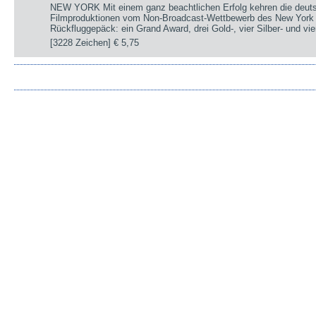
NEW YORK Mit einem ganz beachtlichen Erfolg kehren die deut
Filmproduktionen vom Non-Broadcast-Wettbewerb des New York 
Rückfluggepäck: ein Grand Award, drei Gold-, vier Silber- und v
[3228 Zeichen]
€ 5,75