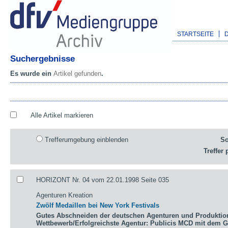
STARTSEITE
Suchergebnisse
Es wurde ein
Artikel gefunden
.
Alle Artikel markieren
Trefferumgebung einblenden
So
Treffer 
HORIZONT Nr. 04 vom 22.01.1998 Seite 035
Agenturen Kreation
Zwölf Medaillen bei New York Festivals
Gutes Abschneiden der deutschen Agenturen und Produktio
Wettbewerb/Erfolgreichste Agentur: Publicis MCD mit dem 