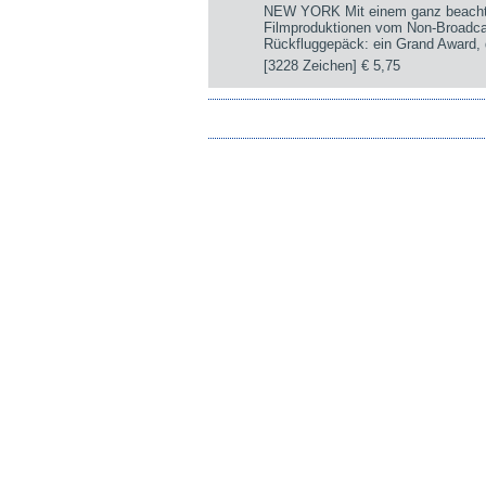
NEW YORK Mit einem ganz beachtli
Filmproduktionen vom Non-Broadca
Rückfluggepäck: ein Grand Award, d
[3228 Zeichen]
€ 5,75