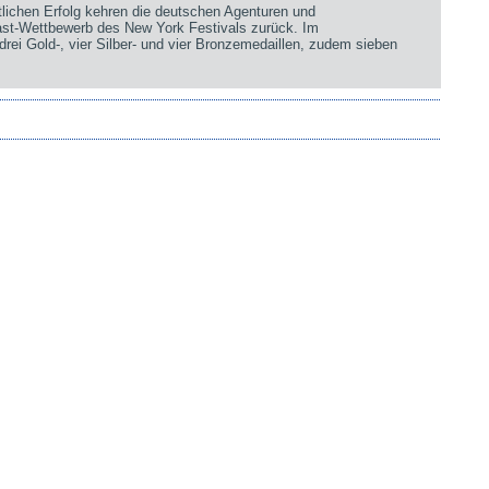
chen Erfolg kehren die deutschen Agenturen und
st-Wettbewerb des New York Festivals zurück. Im
rei Gold-, vier Silber- und vier Bronzemedaillen, zudem sieben