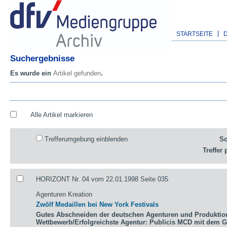
STARTSEITE
Suchergebnisse
Es wurde ein
Artikel gefunden
.
Alle Artikel markieren
Trefferumgebung einblenden
So
Treffer 
HORIZONT Nr. 04 vom 22.01.1998 Seite 035
Agenturen Kreation
Zwölf Medaillen bei New York Festivals
Gutes Abschneiden der deutschen Agenturen und Produktio
Wettbewerb/Erfolgreichste Agentur: Publicis MCD mit dem 