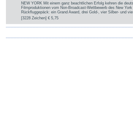
NEW YORK Mit einem ganz beachtlichen Erfolg kehren die deut
Filmproduktionen vom Non-Broadcast-Wettbewerb des New York 
Rückfluggepäck: ein Grand Award, drei Gold-, vier Silber- und v
[3228 Zeichen]
€ 5,75