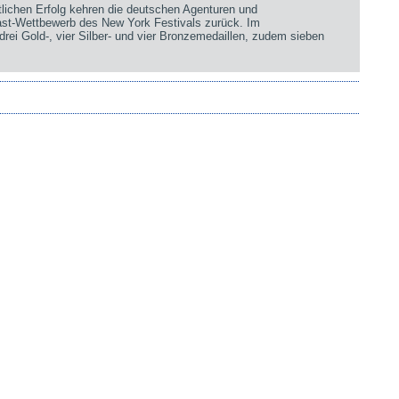
chen Erfolg kehren die deutschen Agenturen und
st-Wettbewerb des New York Festivals zurück. Im
rei Gold-, vier Silber- und vier Bronzemedaillen, zudem sieben