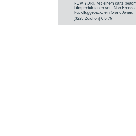
NEW YORK Mit einem ganz beachtli
Filmproduktionen vom Non-Broadca
Rückfluggepäck: ein Grand Award, d
[3228 Zeichen]
€ 5,75