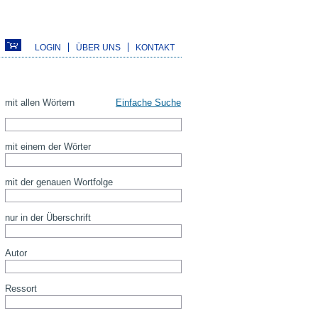
LOGIN
ÜBER UNS
KONTAKT
mit allen Wörtern
Einfache Suche
mit einem der Wörter
mit der genauen Wortfolge
nur in der Überschrift
Autor
Ressort