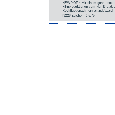
NEW YORK Mit einem ganz beachtli
Filmproduktionen vom Non-Broadca
Rückfluggepäck: ein Grand Award, d
[3228 Zeichen]
€ 5,75