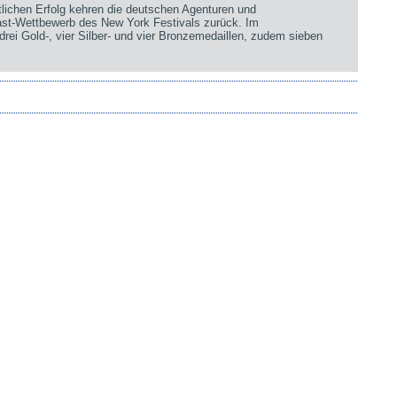
chen Erfolg kehren die deutschen Agenturen und
st-Wettbewerb des New York Festivals zurück. Im
rei Gold-, vier Silber- und vier Bronzemedaillen, zudem sieben