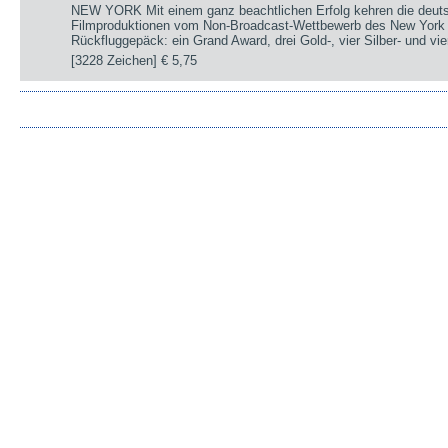
NEW YORK Mit einem ganz beachtlichen Erfolg kehren die deut
Filmproduktionen vom Non-Broadcast-Wettbewerb des New York 
Rückfluggepäck: ein Grand Award, drei Gold-, vier Silber- und v
[3228 Zeichen]
€ 5,75