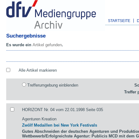
STARTSEITE
Suchergebnisse
Es wurde ein
Artikel gefunden
.
Alle Artikel markieren
Trefferumgebung einblenden
So
Treffer 
HORIZONT Nr. 04 vom 22.01.1998 Seite 035
Agenturen Kreation
Zwölf Medaillen bei New York Festivals
Gutes Abschneiden der deutschen Agenturen und Produktio
Wettbewerb/Erfolgreichste Agentur: Publicis MCD mit dem 