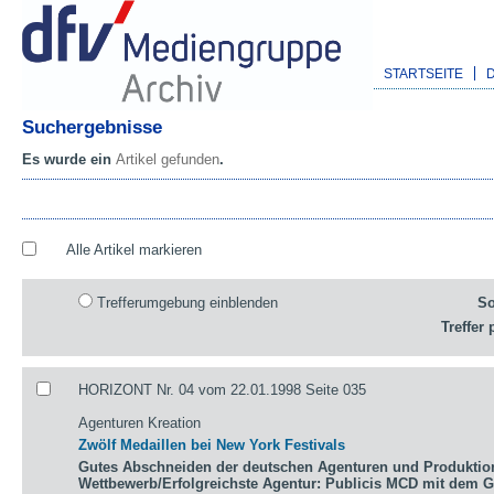
STARTSEITE
Suchergebnisse
Es wurde ein
Artikel gefunden
.
Alle Artikel markieren
Trefferumgebung einblenden
So
Treffer 
HORIZONT Nr. 04 vom 22.01.1998 Seite 035
Agenturen Kreation
Zwölf Medaillen bei New York Festivals
Gutes Abschneiden der deutschen Agenturen und Produktio
Wettbewerb/Erfolgreichste Agentur: Publicis MCD mit dem 