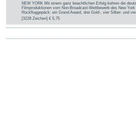
NEW YORK Mit einem ganz beachtlichen Erfolg kehren die deut
Filmproduktionen vom Non-Broadcast-Wettbewerb des New York 
Rückfluggepäck: ein Grand Award, drei Gold-, vier Silber- und v
[3228 Zeichen]
€ 5,75