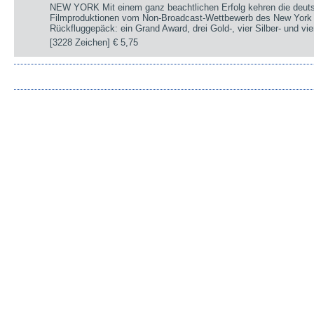
NEW YORK Mit einem ganz beachtlichen Erfolg kehren die deut
Filmproduktionen vom Non-Broadcast-Wettbewerb des New York 
Rückfluggepäck: ein Grand Award, drei Gold-, vier Silber- und v
[3228 Zeichen]
€ 5,75