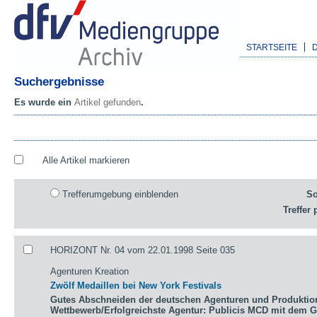
STARTSEITE
Suchergebnisse
Es wurde ein
Artikel gefunden
.
Alle Artikel markieren
Trefferumgebung einblenden
So
Treffer 
HORIZONT Nr. 04 vom 22.01.1998 Seite 035
Agenturen Kreation
Zwölf Medaillen bei New York Festivals
Gutes Abschneiden der deutschen Agenturen und Produktio
Wettbewerb/Erfolgreichste Agentur: Publicis MCD mit dem 