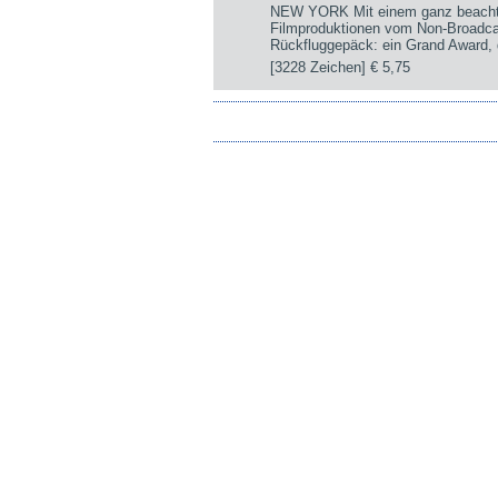
NEW YORK Mit einem ganz beachtli
Filmproduktionen vom Non-Broadca
Rückfluggepäck: ein Grand Award, d
[3228 Zeichen]
€ 5,75