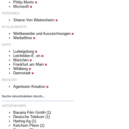
Philip Morris
Microsoft
PERSONEN:
Sharon Von Wietersheim
SCHLAGWORTE:
Wettbewerbe und Auszeichnungen
Werbefilme
ORTE:
Ludwigsburg
Leinfelden-E..en
München
Frankfurt am Main
Wildberg
Darmstadt
RESSORT:
Agenturen Kreation
Suche einschränken durch...
UNTERNEHMEN
Bavaria Film Gmbh (1)
Deutsche Telekom (1)
Harting Ag (1)
Ketchum Pleon (1)