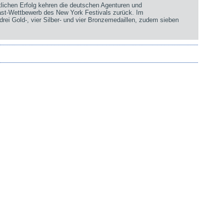
chen Erfolg kehren die deutschen Agenturen und
st-Wettbewerb des New York Festivals zurück. Im
rei Gold-, vier Silber- und vier Bronzemedaillen, zudem sieben