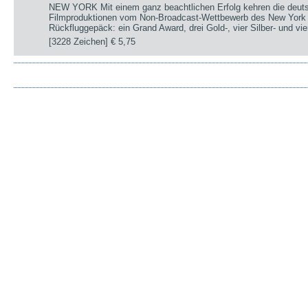
NEW YORK Mit einem ganz beachtlichen Erfolg kehren die deut
Filmproduktionen vom Non-Broadcast-Wettbewerb des New York 
Rückfluggepäck: ein Grand Award, drei Gold-, vier Silber- und v
[3228 Zeichen]
€ 5,75