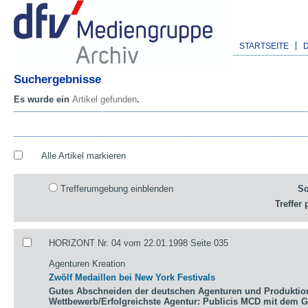
STARTSEITE
Suchergebnisse
Es wurde ein
Artikel gefunden
.
Alle Artikel markieren
Trefferumgebung einblenden
So
Treffer 
HORIZONT Nr. 04 vom 22.01.1998 Seite 035
Agenturen Kreation
Zwölf Medaillen bei New York Festivals
Gutes Abschneiden der deutschen Agenturen und Produktio
Wettbewerb/Erfolgreichste Agentur: Publicis MCD mit dem 