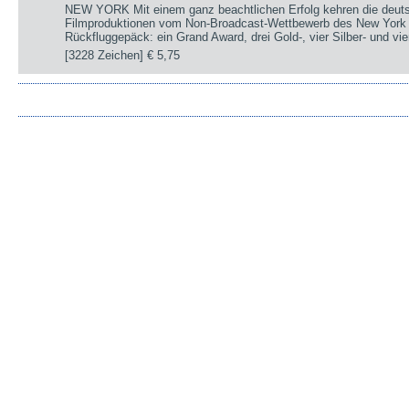
NEW YORK Mit einem ganz beachtlichen Erfolg kehren die deut
Filmproduktionen vom Non-Broadcast-Wettbewerb des New York 
Rückfluggepäck: ein Grand Award, drei Gold-, vier Silber- und v
[3228 Zeichen]
€ 5,75