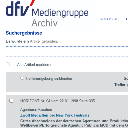
STARTSEITE
Suchergebnisse
Es wurde ein
Artikel gefunden
.
Alle Artikel markieren
Trefferumgebung einblenden
So
Treffer 
HORIZONT Nr. 04 vom 22.01.1998 Seite 035
Agenturen Kreation
Zwölf Medaillen bei New York Festivals
Gutes Abschneiden der deutschen Agenturen und Produktio
Wettbewerb/Erfolgreichste Agentur: Publicis MCD mit dem 