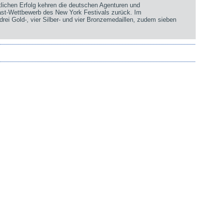
chen Erfolg kehren die deutschen Agenturen und
st-Wettbewerb des New York Festivals zurück. Im
rei Gold-, vier Silber- und vier Bronzemedaillen, zudem sieben