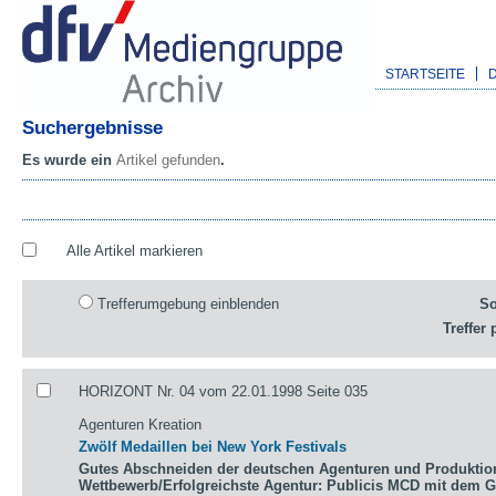
STARTSEITE
Suchergebnisse
Es wurde ein
Artikel gefunden
.
Alle Artikel markieren
Trefferumgebung einblenden
So
Treffer 
HORIZONT Nr. 04 vom 22.01.1998 Seite 035
Agenturen Kreation
Zwölf Medaillen bei New York Festivals
Gutes Abschneiden der deutschen Agenturen und Produktio
Wettbewerb/Erfolgreichste Agentur: Publicis MCD mit dem 