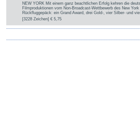
NEW YORK Mit einem ganz beachtlichen Erfolg kehren die deut
Filmproduktionen vom Non-Broadcast-Wettbewerb des New York 
Rückfluggepäck: ein Grand Award, drei Gold-, vier Silber- und v
[3228 Zeichen]
€ 5,75