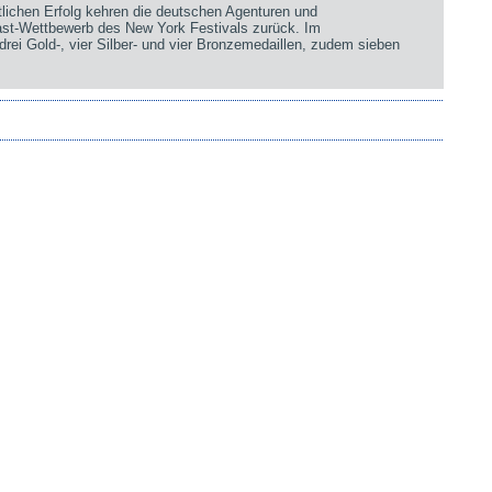
chen Erfolg kehren die deutschen Agenturen und
st-Wettbewerb des New York Festivals zurück. Im
rei Gold-, vier Silber- und vier Bronzemedaillen, zudem sieben