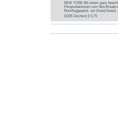
NEW YORK Mit einem ganz beachtli
Filmproduktionen vom Non-Broadca
Rückfluggepäck: ein Grand Award, d
[3228 Zeichen]
€ 5,75