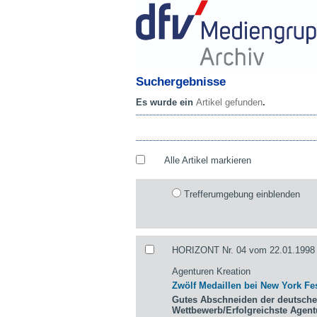
Suchergebnisse
Es wurde ein
Artikel gefunden
.
Alle Artikel markieren
Trefferumgebung einblenden
HORIZONT Nr. 04 vom 22.01.1998 
Agenturen Kreation
Zwölf Medaillen bei New York Fes
Gutes Abschneiden der deutsche
Wettbewerb/Erfolgreichste Agen