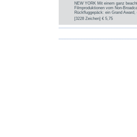
NEW YORK Mit einem ganz beachtli
Filmproduktionen vom Non-Broadca
Rückfluggepäck: ein Grand Award, d
[3228 Zeichen]
€ 5,75