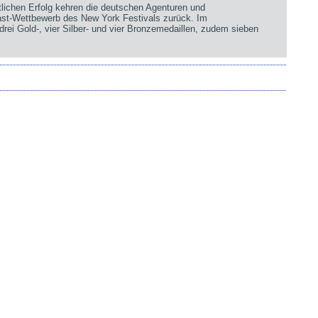
chen Erfolg kehren die deutschen Agenturen und
st-Wettbewerb des New York Festivals zurück. Im
rei Gold-, vier Silber- und vier Bronzemedaillen, zudem sieben