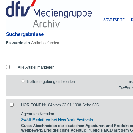
STARTSEITE
Suchergebnisse
Es wurde ein
Artikel gefunden
.
Alle Artikel markieren
Trefferumgebung einblenden
So
Treffer 
HORIZONT Nr. 04 vom 22.01.1998 Seite 035
Agenturen Kreation
Zwölf Medaillen bei New York Festivals
Gutes Abschneiden der deutschen Agenturen und Produktio
Wettbewerb/Erfolgreichste Agentur: Publicis MCD mit dem 