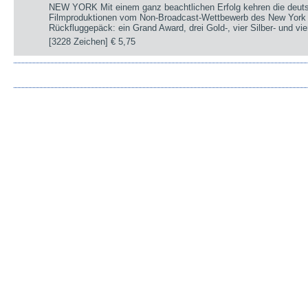
NEW YORK Mit einem ganz beachtlichen Erfolg kehren die deut
Filmproduktionen vom Non-Broadcast-Wettbewerb des New York 
Rückfluggepäck: ein Grand Award, drei Gold-, vier Silber- und v
[3228 Zeichen]
€ 5,75