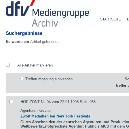
STARTSEITE
Suchergebnisse
Es wurde ein
Artikel gefunden
.
Alle Artikel markieren
Trefferumgebung einblenden
So
Treffer 
HORIZONT Nr. 04 vom 22.01.1998 Seite 035
Agenturen Kreation
Zwölf Medaillen bei New York Festivals
Gutes Abschneiden der deutschen Agenturen und Produktio
Wettbewerb/Erfolgreichste Agentur: Publicis MCD mit dem 