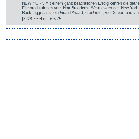
NEW YORK Mit einem ganz beachtlichen Erfolg kehren die deut
Filmproduktionen vom Non-Broadcast-Wettbewerb des New York 
Rückfluggepäck: ein Grand Award, drei Gold-, vier Silber- und v
[3228 Zeichen]
€ 5,75