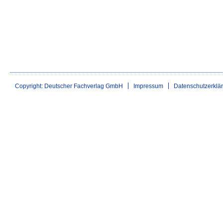
Copyright: Deutscher Fachverlag GmbH
Impressum
Datenschutzerklä