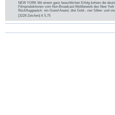
NEW YORK Mit einem ganz beachtlichen Erfolg kehren die deut
Filmproduktionen vom Non-Broadcast-Wettbewerb des New York 
Rückfluggepäck: ein Grand Award, drei Gold-, vier Silber- und v
[3228 Zeichen]
€ 5,75