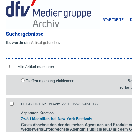
STARTSEITE
Suchergebnisse
Es wurde ein
Artikel gefunden
.
Alle Artikel markieren
Trefferumgebung einblenden
So
Treffer 
HORIZONT Nr. 04 vom 22.01.1998 Seite 035
Agenturen Kreation
Zwölf Medaillen bei New York Festivals
Gutes Abschneiden der deutschen Agenturen und Produktio
Wettbewerb/Erfolgreichste Agentur: Publicis MCD mit dem 