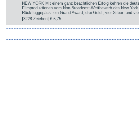
NEW YORK Mit einem ganz beachtlichen Erfolg kehren die deut
Filmproduktionen vom Non-Broadcast-Wettbewerb des New York 
Rückfluggepäck: ein Grand Award, drei Gold-, vier Silber- und v
[3228 Zeichen]
€ 5,75