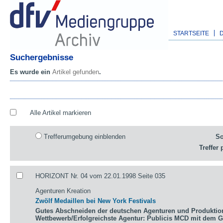
STARTSEITE
Suchergebnisse
Es wurde ein
Artikel gefunden
.
Alle Artikel markieren
Trefferumgebung einblenden
So
Treffer 
HORIZONT Nr. 04 vom 22.01.1998 Seite 035
Agenturen Kreation
Zwölf Medaillen bei New York Festivals
Gutes Abschneiden der deutschen Agenturen und Produktio
Wettbewerb/Erfolgreichste Agentur: Publicis MCD mit dem 