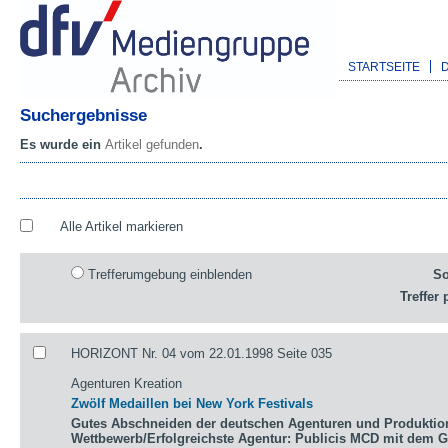
STARTSEITE
Suchergebnisse
Es wurde ein
Artikel gefunden
.
Alle Artikel markieren
Trefferumgebung einblenden
So
Treffer 
HORIZONT Nr. 04 vom 22.01.1998 Seite 035
Agenturen Kreation
Zwölf Medaillen bei New York Festivals
Gutes Abschneiden der deutschen Agenturen und Produktio
Wettbewerb/Erfolgreichste Agentur: Publicis MCD mit dem 