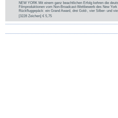
NEW YORK Mit einem ganz beachtlichen Erfolg kehren die deut
Filmproduktionen vom Non-Broadcast-Wettbewerb des New York 
Rückfluggepäck: ein Grand Award, drei Gold-, vier Silber- und v
[3228 Zeichen]
€ 5,75