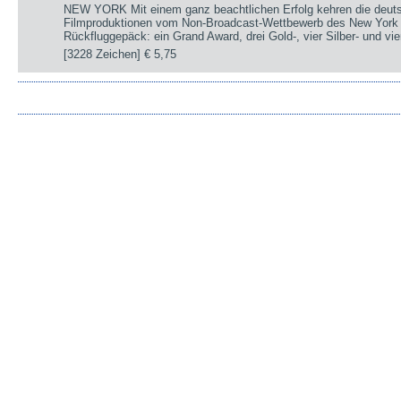
NEW YORK Mit einem ganz beachtlichen Erfolg kehren die deut
Filmproduktionen vom Non-Broadcast-Wettbewerb des New York 
Rückfluggepäck: ein Grand Award, drei Gold-, vier Silber- und v
[3228 Zeichen]
€ 5,75