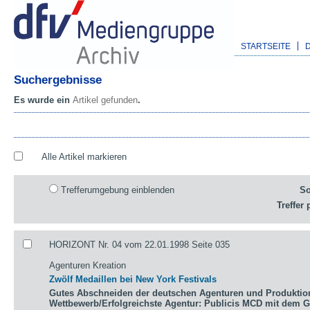
STARTSEITE
Suchergebnisse
Es wurde ein
Artikel gefunden
.
Alle Artikel markieren
Trefferumgebung einblenden
So
Treffer 
HORIZONT Nr. 04 vom 22.01.1998 Seite 035
Agenturen Kreation
Zwölf Medaillen bei New York Festivals
Gutes Abschneiden der deutschen Agenturen und Produktio
Wettbewerb/Erfolgreichste Agentur: Publicis MCD mit dem 