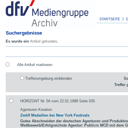
STARTSEITE
Suchergebnisse
Es wurde ein
Artikel gefunden
.
Alle Artikel markieren
Trefferumgebung einblenden
So
Treffer 
HORIZONT Nr. 04 vom 22.01.1998 Seite 035
Agenturen Kreation
Zwölf Medaillen bei New York Festivals
Gutes Abschneiden der deutschen Agenturen und Produktio
Wettbewerb/Erfolgreichste Agentur: Publicis MCD mit dem 