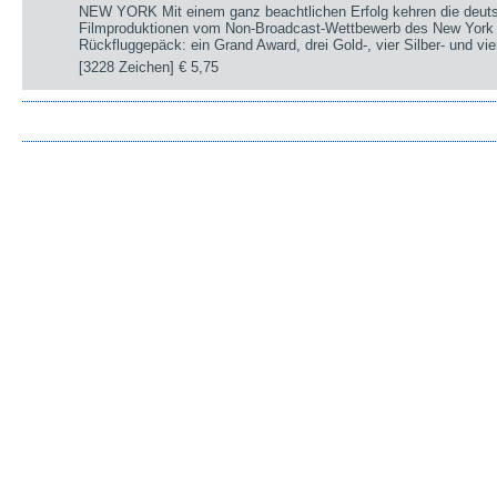
NEW YORK Mit einem ganz beachtlichen Erfolg kehren die deut
Filmproduktionen vom Non-Broadcast-Wettbewerb des New York 
Rückfluggepäck: ein Grand Award, drei Gold-, vier Silber- und v
[3228 Zeichen]
€ 5,75