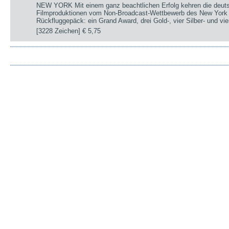
NEW YORK Mit einem ganz beachtlichen Erfolg kehren die deut
Filmproduktionen vom Non-Broadcast-Wettbewerb des New York 
Rückfluggepäck: ein Grand Award, drei Gold-, vier Silber- und v
[3228 Zeichen]
€ 5,75