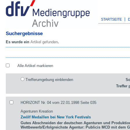
STARTSEITE
Suchergebnisse
Es wurde ein
Artikel gefunden
.
Alle Artikel markieren
Trefferumgebung einblenden
So
Treffer 
HORIZONT Nr. 04 vom 22.01.1998 Seite 035
Agenturen Kreation
Zwölf Medaillen bei New York Festivals
Gutes Abschneiden der deutschen Agenturen und Produktio
Wettbewerb/Erfolgreichste Agentur: Publicis MCD mit dem 