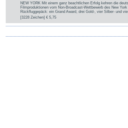
NEW YORK Mit einem ganz beachtlichen Erfolg kehren die deut
Filmproduktionen vom Non-Broadcast-Wettbewerb des New York 
Rückfluggepäck: ein Grand Award, drei Gold-, vier Silber- und v
[3228 Zeichen]
€ 5,75