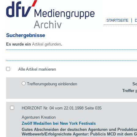
STARTSEITE
Suchergebnisse
Es wurde ein
Artikel gefunden
.
Alle Artikel markieren
Trefferumgebung einblenden
So
Treffer 
HORIZONT Nr. 04 vom 22.01.1998 Seite 035
Agenturen Kreation
Zwölf Medaillen bei New York Festivals
Gutes Abschneiden der deutschen Agenturen und Produktio
Wettbewerb/Erfolgreichste Agentur: Publicis MCD mit dem 