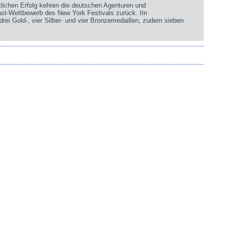
chen Erfolg kehren die deutschen Agenturen und
st-Wettbewerb des New York Festivals zurück. Im
rei Gold-, vier Silber- und vier Bronzemedaillen, zudem sieben