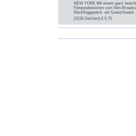
NEW YORK Mit einem ganz beachtli
Filmproduktionen vom Non-Broadca
Rückfluggepäck: ein Grand Award, d
[3228 Zeichen]
€ 5,75