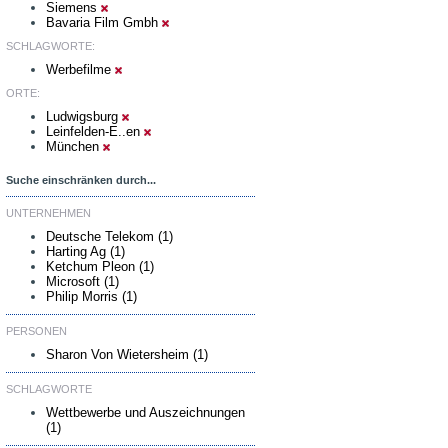
Siemens
Bavaria Film Gmbh
SCHLAGWORTE:
Werbefilme
ORTE:
Ludwigsburg
Leinfelden-E..en
München
Suche einschränken durch...
UNTERNEHMEN
Deutsche Telekom (1)
Harting Ag (1)
Ketchum Pleon (1)
Microsoft (1)
Philip Morris (1)
PERSONEN
Sharon Von Wietersheim (1)
SCHLAGWORTE
Wettbewerbe und Auszeichnungen
(1)