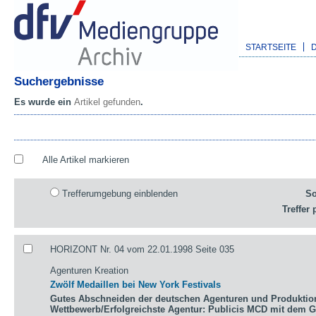
STARTSEITE
Suchergebnisse
Es wurde ein
Artikel gefunden
.
Alle Artikel markieren
Trefferumgebung einblenden
So
Treffer 
HORIZONT Nr. 04 vom 22.01.1998 Seite 035
Agenturen Kreation
Zwölf Medaillen bei New York Festivals
Gutes Abschneiden der deutschen Agenturen und Produktio
Wettbewerb/Erfolgreichste Agentur: Publicis MCD mit dem 