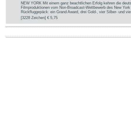
NEW YORK Mit einem ganz beachtlichen Erfolg kehren die deut
Filmproduktionen vom Non-Broadcast-Wettbewerb des New York 
Rückfluggepäck: ein Grand Award, drei Gold-, vier Silber- und v
[3228 Zeichen]
€ 5,75