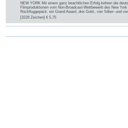
NEW YORK Mit einem ganz beachtlichen Erfolg kehren die deut
Filmproduktionen vom Non-Broadcast-Wettbewerb des New York 
Rückfluggepäck: ein Grand Award, drei Gold-, vier Silber- und v
[3228 Zeichen]
€ 5,75