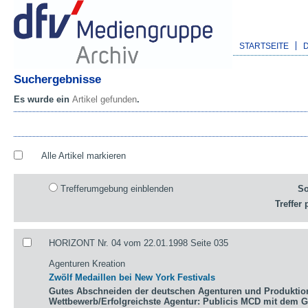
STARTSEITE
Suchergebnisse
Es wurde ein
Artikel gefunden
.
Alle Artikel markieren
Trefferumgebung einblenden
So
Treffer 
HORIZONT Nr. 04 vom 22.01.1998 Seite 035
Agenturen Kreation
Zwölf Medaillen bei New York Festivals
Gutes Abschneiden der deutschen Agenturen und Produktio
Wettbewerb/Erfolgreichste Agentur: Publicis MCD mit dem 