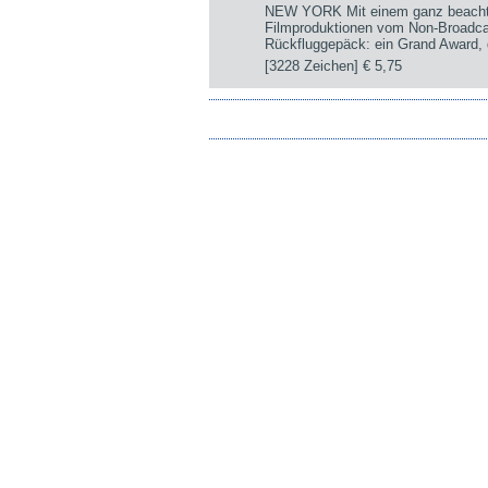
NEW YORK Mit einem ganz beachtli
Filmproduktionen vom Non-Broadca
Rückfluggepäck: ein Grand Award, d
[3228 Zeichen]
€ 5,75