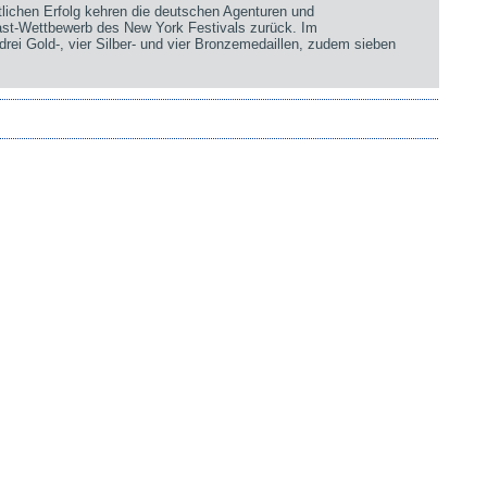
chen Erfolg kehren die deutschen Agenturen und
st-Wettbewerb des New York Festivals zurück. Im
rei Gold-, vier Silber- und vier Bronzemedaillen, zudem sieben