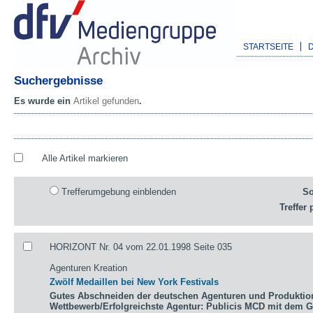
STARTSEITE
Suchergebnisse
Es wurde ein
Artikel gefunden
.
Alle Artikel markieren
Trefferumgebung einblenden
So
Treffer 
HORIZONT Nr. 04 vom 22.01.1998 Seite 035
Agenturen Kreation
Zwölf Medaillen bei New York Festivals
Gutes Abschneiden der deutschen Agenturen und Produktio
Wettbewerb/Erfolgreichste Agentur: Publicis MCD mit dem 