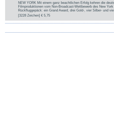
NEW YORK Mit einem ganz beachtlichen Erfolg kehren die deut
Filmproduktionen vom Non-Broadcast-Wettbewerb des New York 
Rückfluggepäck: ein Grand Award, drei Gold-, vier Silber- und v
[3228 Zeichen]
€ 5,75