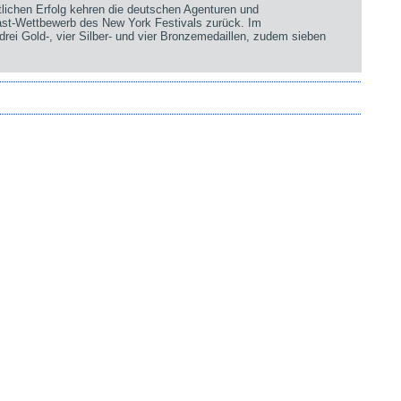
chen Erfolg kehren die deutschen Agenturen und
st-Wettbewerb des New York Festivals zurück. Im
rei Gold-, vier Silber- und vier Bronzemedaillen, zudem sieben