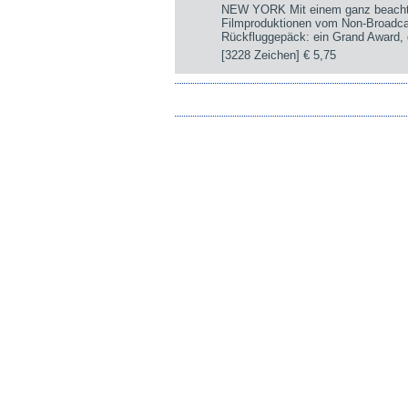
NEW YORK Mit einem ganz beachtli
Filmproduktionen vom Non-Broadca
Rückfluggepäck: ein Grand Award, d
[3228 Zeichen]
€ 5,75