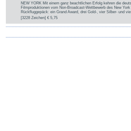
NEW YORK Mit einem ganz beachtlichen Erfolg kehren die deut
Filmproduktionen vom Non-Broadcast-Wettbewerb des New York 
Rückfluggepäck: ein Grand Award, drei Gold-, vier Silber- und v
[3228 Zeichen]
€ 5,75