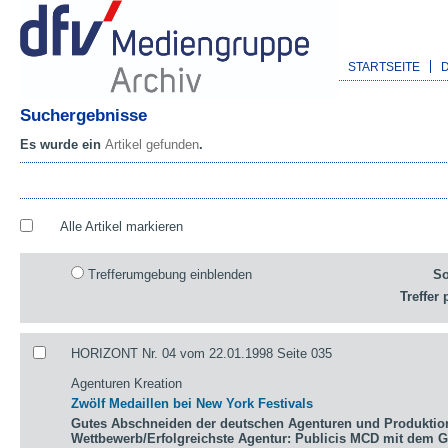
STARTSEITE
Suchergebnisse
Es wurde ein
Artikel gefunden
.
Alle Artikel markieren
Trefferumgebung einblenden
So
Treffer 
HORIZONT Nr. 04 vom 22.01.1998 Seite 035
Agenturen Kreation
Zwölf Medaillen bei New York Festivals
Gutes Abschneiden der deutschen Agenturen und Produktio
Wettbewerb/Erfolgreichste Agentur: Publicis MCD mit dem 