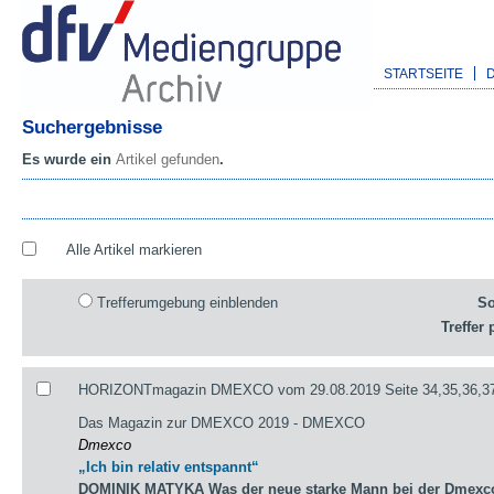
STARTSEITE
Suchergebnisse
Es wurde ein
Artikel gefunden
.
Alle Artikel markieren
Trefferumgebung einblenden
So
Treffer 
HORIZONTmagazin DMEXCO vom 29.08.2019 Seite 34,35,36,3
Das Magazin zur DMEXCO 2019 - DMEXCO
Dmexco
„Ich bin relativ entspannt“
DOMINIK MATYKA Was der neue starke Mann bei der Dmexco 