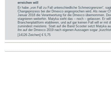
erreichen will
Er habe „von Fall zu Fall unterschiedliche Schmerzgrenzen“, sa
Changeprozess bei der Dmexco angesprochen wird. Als neuer Chi
Januar 2018 die Verantwortung für die Dmexco übernommen. Doc
stagnieren weiterhin. Matyka sieht das – noch – gelassen. Er wil
Branchenplattform etablieren, und auf gar keinen Fall will er mi
zumindest meistens. Statt auf die Band Scooter setzt Matyka au
ihn auf der Dmexco 2019 nach eigenen Aussagen sogar „kurzfrist
[14126 Zeichen]
€ 5,75