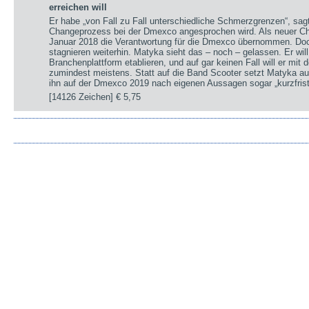
erreichen will
Er habe „von Fall zu Fall unterschiedliche Schmerzgrenzen“, sa
Changeprozess bei der Dmexco angesprochen wird. Als neuer Chi
Januar 2018 die Verantwortung für die Dmexco übernommen. Doc
stagnieren weiterhin. Matyka sieht das – noch – gelassen. Er wil
Branchenplattform etablieren, und auf gar keinen Fall will er mi
zumindest meistens. Statt auf die Band Scooter setzt Matyka au
ihn auf der Dmexco 2019 nach eigenen Aussagen sogar „kurzfrist
[14126 Zeichen]
€ 5,75