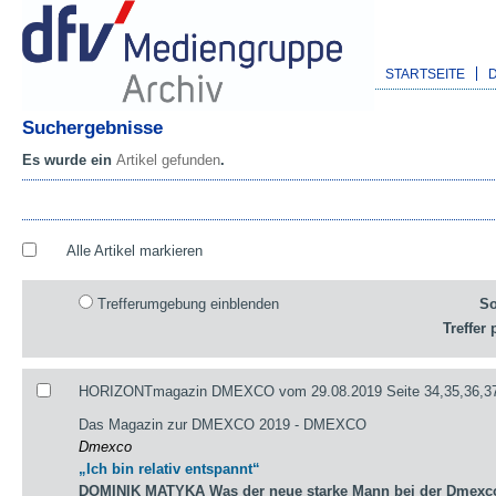
STARTSEITE
Suchergebnisse
Es wurde ein
Artikel gefunden
.
Alle Artikel markieren
Trefferumgebung einblenden
So
Treffer 
HORIZONTmagazin DMEXCO vom 29.08.2019 Seite 34,35,36,3
Das Magazin zur DMEXCO 2019 - DMEXCO
Dmexco
„Ich bin relativ entspannt“
DOMINIK MATYKA Was der neue starke Mann bei der Dmexco 