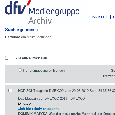
STARTSEITE
Suchergebnisse
Es wurde ein
Artikel gefunden
.
Alle Artikel markieren
Trefferumgebung einblenden
So
Treffer 
HORIZONTmagazin DMEXCO vom 29.08.2019 Seite 34,35,36,3
Das Magazin zur DMEXCO 2019 - DMEXCO
Dmexco
„Ich bin relativ entspannt“
DOMINIK MATYKA Was der neue starke Mann bei der Dmexco 