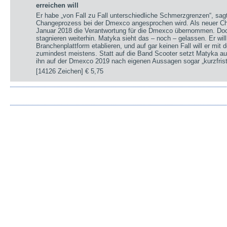
erreichen will
Er habe „von Fall zu Fall unterschiedliche Schmerzgrenzen“, sa
Changeprozess bei der Dmexco angesprochen wird. Als neuer Chi
Januar 2018 die Verantwortung für die Dmexco übernommen. Doc
stagnieren weiterhin. Matyka sieht das – noch – gelassen. Er wil
Branchenplattform etablieren, und auf gar keinen Fall will er mi
zumindest meistens. Statt auf die Band Scooter setzt Matyka au
ihn auf der Dmexco 2019 nach eigenen Aussagen sogar „kurzfrist
[14126 Zeichen]
€ 5,75