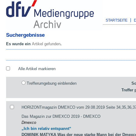
STARTSEITE
Suchergebnisse
Es wurde ein
Artikel gefunden
.
Alle Artikel markieren
Trefferumgebung einblenden
So
Treffer 
HORIZONTmagazin DMEXCO vom 29.08.2019 Seite 34,35,36,3
Das Magazin zur DMEXCO 2019 - DMEXCO
Dmexco
„Ich bin relativ entspannt“
DOMINIK MATYKA Was der neue starke Mann bei der Dmexco 