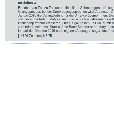
erreichen will
Er habe „von Fall zu Fall unterschiedliche Schmerzgrenzen“, sa
Changeprozess bei der Dmexco angesprochen wird. Als neuer Chi
Januar 2018 die Verantwortung für die Dmexco übernommen. Doc
stagnieren weiterhin. Matyka sieht das – noch – gelassen. Er wil
Branchenplattform etablieren, und auf gar keinen Fall will er mi
zumindest meistens. Statt auf die Band Scooter setzt Matyka au
ihn auf der Dmexco 2019 nach eigenen Aussagen sogar „kurzfrist
[14126 Zeichen]
€ 5,75