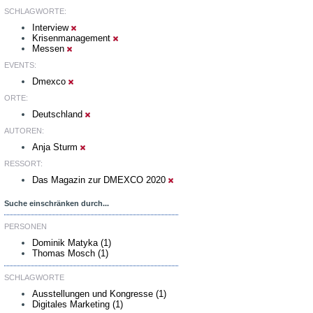
SCHLAGWORTE:
Interview
Krisenmanagement
Messen
EVENTS:
Dmexco
ORTE:
Deutschland
AUTOREN:
Anja Sturm
RESSORT:
Das Magazin zur DMEXCO 2020
Suche einschränken durch...
PERSONEN
Dominik Matyka (1)
Thomas Mosch (1)
SCHLAGWORTE
Ausstellungen und Kongresse (1)
Digitales Marketing (1)